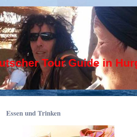
cher Tour Guide in Hur
Essen und Trinken