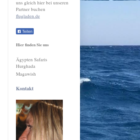
uns gleich hier bei unseren
Partner buchen
flugladen.de
Teilen
Hier finden Sie uns
Ägypten Safaris
Hurghada
Magawish
Kontakt