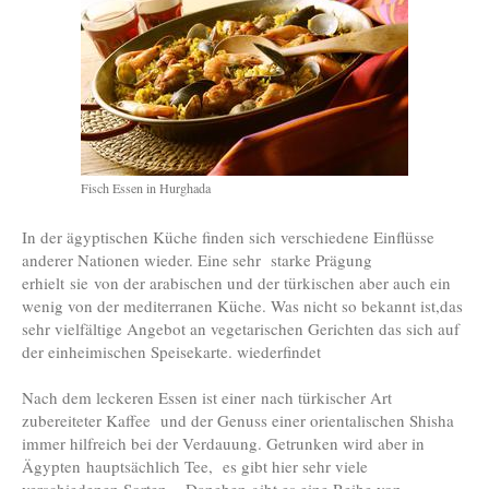
Fisch Essen in Hurghada
In der ägyptischen Küche finden sich verschiedene Einflüsse
anderer Nationen wieder. Eine sehr starke Prägung
erhielt sie von der arabischen und der türkischen aber auch ein
wenig von der mediterranen Küche. Was nicht so bekannt ist,das
sehr vielfältige Angebot an vegetarischen Gerichten das sich auf
der einheimischen Speisekarte. wiederfindet
Nach dem leckeren Essen ist einer nach türkischer Art
zubereiteter Kaffee und der Genuss einer orientalischen Shisha
immer hilfreich bei der Verdauung. Getrunken wird aber in
Ägypten hauptsächlich Tee, es gibt hier sehr viele