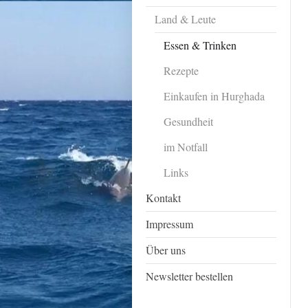
Land & Leute
Essen & Trinken
Rezepte
Einkaufen in Hurghada
Gesundheit
im Notfall
Links
Kontakt
Impressum
Über uns
Newsletter bestellen