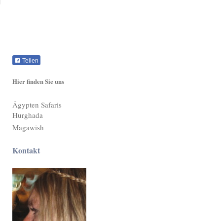
Teilen
Hier finden Sie uns
Ägypten Safaris
Hurghada
Magawish
Kontakt