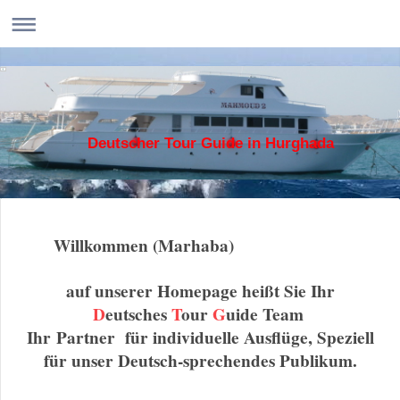
Deutscher Tour Guide in Hurghada
Willkommen (Marhaba)
auf unserer Homepage heißt Sie Ihr
D
eutsches
T
our
G
uide Team
Ihr Partner für individuelle Ausflüge, Speziell
für unser Deutsch-sprechendes Publikum.