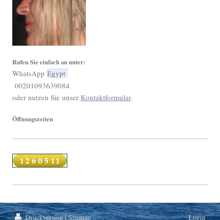
Rufen Sie einfach an unter:
WhatsApp
Egypt
00201093639084
oder nutzen Sie unser
Kontaktformular
.
Öffnungszeiten
Druckversion
|
Sitemap
Login