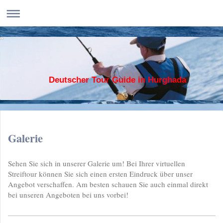
Deutscher Tour Guide in Hurghada
Galerie
Sehen Sie sich in unserer Galerie um! Bei Ihrer virtuellen
Streiftour können Sie sich einen ersten Eindruck über unser
Angebot verschaffen. Am besten schauen Sie auch einmal direkt
bei unseren Angeboten bei uns vorbei!