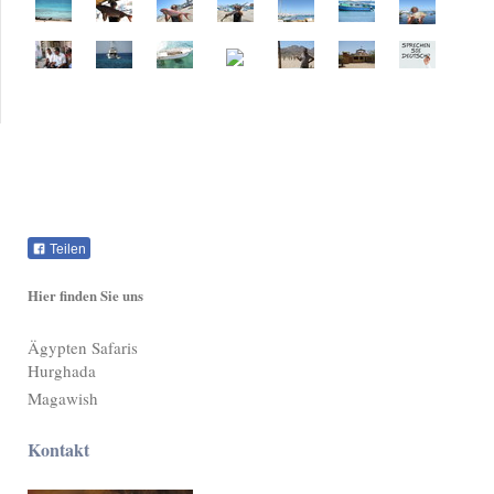
Teilen
Hier finden Sie uns
Ägypten Safaris
Hurghada
Magawish
Kontakt